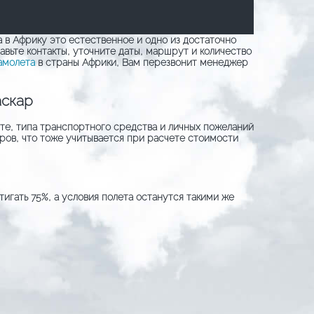
 в Африку это естественное и одно из достаточно
авьте контакты, уточните даты, маршрут и количество
амолета
в страны Африки, Вам перезвонит менеджер
аскар
уте, типа транспортного средства и личных пожеланий
ров, что тоже учитывается при расчете стоимости
игать 75%, а условия полета останутся такими же