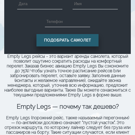
Empty Legs рейсы - это вариант аренды самолета, который
позволит ощутимо сократить расходы на комфортный
перелет. Заказав бизнес авиацию Empty Legs Вы сэкономите
до 75%! Чтобы узнать точное расписание рейсов bли
забронировать перелет, оставьте заявку. Заполнив данные
(контакты и желаемое направление), ожидайте звонка
менеджера, который, уточнив всю информацию, предложит
наиболее выгодные варианты. Также Вы можете ознакомиться с
текущими предложениями Empty Legs в форме выше.
Empty Legs — почему так дешево?
Empty Legs (порожний рейс, также называемый перегонным)
— по-английски дословно означает “пустой участок”. Это
отрезок маршрута, по которому лайнер следует без груза или
пассажиров на борту. Такие ситуации случаются, если клиент