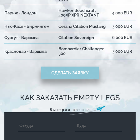
Hawker Beechcraft
Париж - Лондон
4 000 EUR
400XP XPR NEXTANT
Нью-Касл - Бирмингем
Cessna Citation Mustang
3 000 EUR
Сургут - Варшава
Citation Sovereign
6 000 EUR
Bombardier Challenger
Краснодар - Варшава
3 000 EUR
300
СДЕЛАТЬ ЗАЯВКУ
КАК ЗАКАЗАТЬ EMPTY LEGS
Быстрая заявка