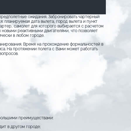
а предполетные ожидания. Забронировать чартерный
я: планируемая дата вылета, город вылета и пункт
чартер, самолет для которого выбирается с расчетом
новыми реактивными двигателями, что позволяет
ически в любом городе.
планирования. Время на прохождение формальностей в
иса. На протяжении полета с Вами может работать
вопросов.
 большими преимуществами:
ит в другом городе;