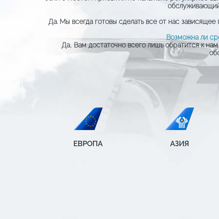
обслуживающий 
Да. Мы всегда готовы сделать все от нас зависяще
Возможна ли ср
Да, Вам достаточно всего лишь обратится к нам
об
ЕВРОПА
АЗИЯ