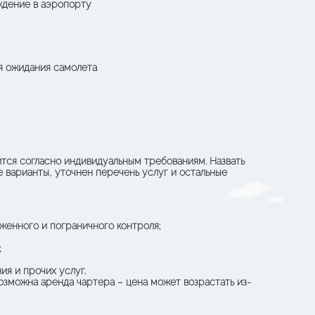
ждение в аэропорту
я ожидания самолета
ится согласно индивидуальным требованиям. Назвать
 варианты, уточнен перечень услуг и остальные
женного и пограничного контроля;
;
я и прочих услуг.
возможна аренда чартера – цена может возрастать из-