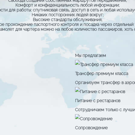
Свобода создания собственных маршрутов передвижения;
Комфорт и конфиденциальность любой информации;
ти для работы: спутниковая связь, доступ в сеть и любая использу
Никаких посторонних людей вокруг;
Высокие стандарты обслуживания;
ое прохождение паспортного контроля и посадка через отдельный 
амолет для чартера можно на любое количество пассажиров, хоть н
Мы предлагаем
Трансфер премиум класса
Организуем трансфер в аэро
Питание с рестаранов
Сотрудничаем только с лучш
Сопровождение