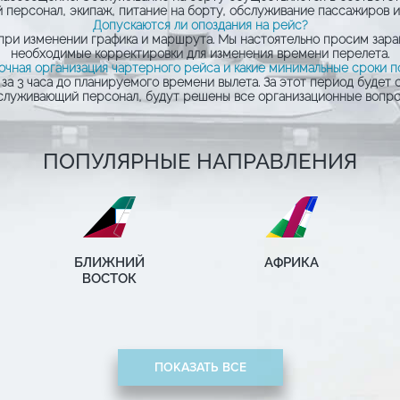
персонал, экипаж, питание на борту, обслуживание пассажиров и
Допускаются ли опоздания на рейс?
е при изменении графика и маршрута. Мы настоятельно просим зар
необходимые корректировки для изменения времени перелета.
очная организация чартерного рейса и какие минимальные сроки п
 за 3 часа до планируемого времени вылета. За этот период будет
служивающий персонал, будут решены все организационные вопро
ПОПУЛЯРНЫЕ НАПРАВЛЕНИЯ
БЛИЖНИЙ
АФРИКА
ВОСТОК
ПОКАЗАТЬ ВСЕ