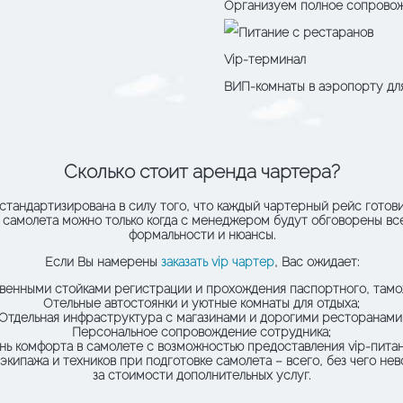
Организуем полное сопрово
Vip-терминал
ВИП-комнаты в аэропорту дл
Сколько стоит аренда чартера?
стандартизирована в силу того, что каждый чартерный рейс готов
самолета можно только когда с менеджером будут обговорены все
формальности и нюансы.
Если Вы намерены
заказать vip чартер
, Вас ожидает:
твенными стойками регистрации и прохождения паспортного, тамо
Отельные автостоянки и уютные комнаты для отдыха;
Отдельная инфраструктура с магазинами и дорогими ресторанами
Персональное сопровождение сотрудника;
ь комфорта в самолете с возможностью предоставления vip-питани
 экипажа и техников при подготовке самолета – всего, без чего не
за стоимости дополнительных услуг.