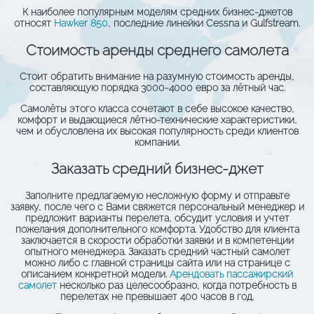
К наиболее популярным моделям средних бизнес-джетов
относят
Hawker 850
, последние линейки Cessna и Gulfstream.
Стоимость аренды среднего самолета
Стоит обратить внимание на разумную стоимость аренды,
составляющую порядка
3000-4000 евро за лётный час
.
Самолёты этого класса сочетают в себе высокое качество,
комфорт и выдающиеся лётно-технические характеристики,
чем и обусловлена их высокая популярность среди клиентов
компании.
Заказать средний бизнес-джет
Заполните предлагаемую несложную форму и отправьте
заявку, после чего с Вами свяжется персональный менеджер и
предложит варианты перелета, обсудит условия и учтет
пожелания дополнительного комфорта. Удобство для клиента
заключается в скорости обработки заявки и в компетенции
опытного менеджера. Заказать средний частный самолет
можно либо с главной страницы сайта или на странице с
описанием конкретной модели.
Арендовать пассажирский
самолет
несколько раз целесообразно, когда потребность в
перелетах не превышает 400 часов в год.