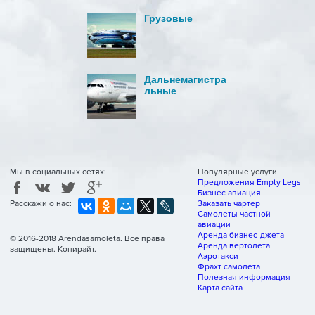
Грузовые
Дальнемагистра
льные
Мы в социальных сетях:
Популярные услуги
Предложения Empty Legs
Бизнес авиация
Расскажи о нас:
Заказать чартер
Самолеты частной
авиации
Аренда бизнес-джета
© 2016-2018
Arendasamoleta
. Все права
Аренда вертолета
защищены. Копирайт.
Аэротакси
Фрахт самолета
Полезная информация
Карта сайта