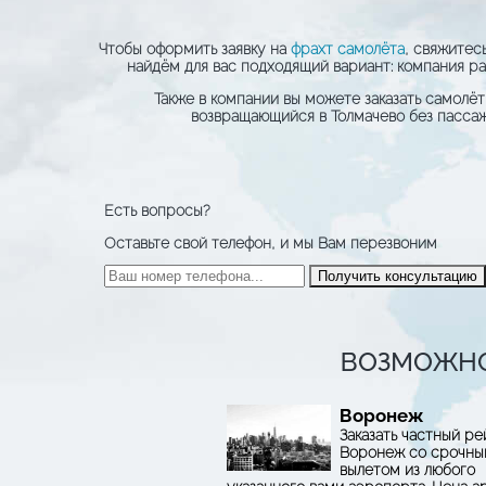
Чтобы оформить заявку на
фрахт самолёта
, свяжитес
найдём для вас подходящий вариант: компания р
Также в компании вы можете заказать самолё
возвращающийся в Толмачево без пассаж
Есть вопросы?
Оставьте свой телефон, и мы Вам перезвоним
ВОЗМОЖНО
Воронеж
Заказать частный ре
Воронеж со срочн
вылетом из любого