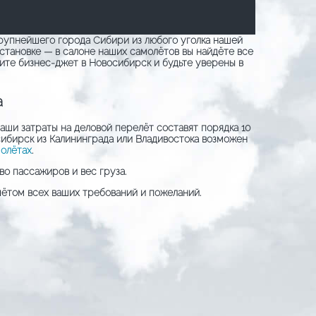
рупнейшего города Сибири из любого уголка нашей
становке — в салоне наших самолётов вы найдёте все
жите бизнес-джет в Новосибирск и будьте уверены в
а
аши затраты на деловой перелёт составят порядка 10
осибирск из Калининграда или Владивостока возможен
олётах
.
о пассажиров и вес груза.
чётом всех ваших требований и пожеланий.