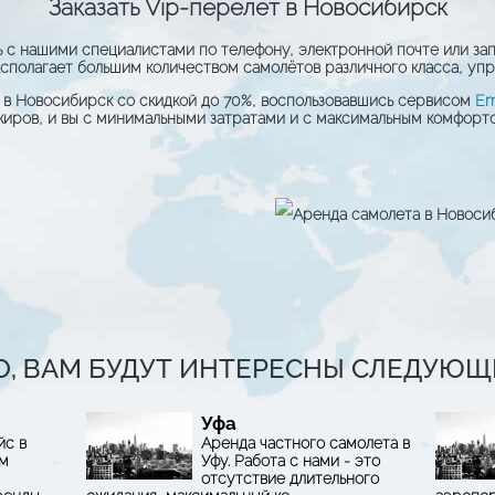
Заказать Vip-перелёт в Новосибирск
ь с нашими специалистами по телефону, электронной почте или за
асполагает большим количеством самолётов различного класса, уп
т в Новосибирск со скидкой до 70%, воспользовавшись сервисом
Em
иров, и вы с минимальными затратами и с максимальным комфорто
, ВАМ БУДУТ ИНТЕРЕСНЫ СЛЕДУЮЩИ
Уфа
йс в
Аренда частного самолета в
ым
Уфу. Работа с нами - это
отсутствие длительного