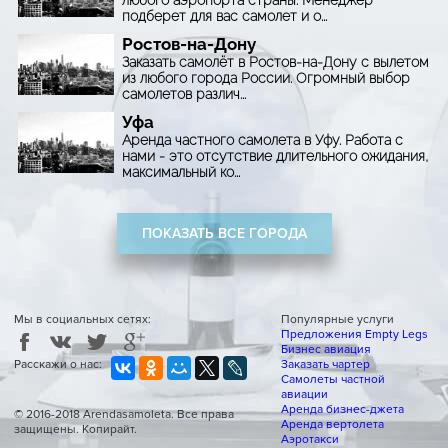
подберет для вас самолет и о...
Ростов-на-Дону
Заказать самолёт в Ростов-на-Дону с вылетом
из любого города России. Огромный выбор
самолетов различ...
Уфа
Аренда частного самолета в Уфу. Работа с
нами - это отсутствие длительного ожидания,
максимальный ко...
ПОКАЗАТЬ ВСЕ ГОРОДА
Мы в социальных сетях:
Популярные услуги
Предложения Empty Legs
Бизнес авиация
Расскажи о нас:
Заказать чартер
Самолеты частной
авиации
Аренда бизнес-джета
© 2016-2018
Arendasamoleta
. Все права
Аренда вертолета
защищены. Копирайт.
Аэротакси