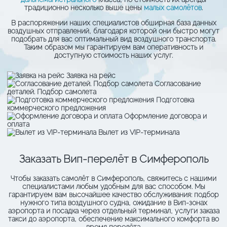
традиционно несколько выше цены
малых самолётов
.
В распоряжении наших специалистов обширная база данных
воздушных отправлений, благодаря которой они быстро могут
подобрать для вас оптимальный вид воздушного транспорта.
Таким образом мы гарантируем вам оперативность и
доступную стоимость наших услуг.
Заявка на рейс
Согласование
деталей. Подбор самолета
Подготовка
коммерческого предложения
Оформление договора и
оплата
Вылет из VIP-терминала
Заказать Вип-перелёт в Симферополь
Чтобы заказать самолёт в Симферополь, свяжитесь с нашими
специалистами любым удобным для вас способом. Мы
гарантируем вам высочайшее качество обслуживания: подбор
нужного типа воздушного судна, ожидание в Вип-зонах
аэропорта и посадка через отдельный терминал, услуги заказа
такси до аэропорта, обеспечение максимального комфорта во
время перелёта.